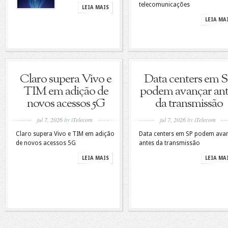
telecomunicações
LEIA MAIS
LEIA MA
Claro supera Vivo e
Data centers em 
TIM em adição de
podem avançar ant
novos acessos 5G
da transmissão
jul 7, 2026
by
iTelecom
jul 7, 2026
by
iTelecom
Claro supera Vivo e TIM em adição
Data centers em SP podem ava
de novos acessos 5G
antes da transmissão
LEIA MAIS
LEIA MA