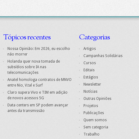
Tópicos recentes
Categorias
Nossa Opinião: Em 2026, eu escolho
Artigos
não morrer
Campanhas Solidárias
Holanda quer nova tomada de
Cursos
subsídios sobre IA nas
Editais
telecomunicações
Estágios
Anatel homologa contratos de MNVO
Newsletter
entre Nio, V.tal e Surf
Notícias
Claro supera Vivo e TIM em adição
de novos acessos 5G
Outras Opiniões
Data centers em SP podem avançar
Projetos
antes da transmissão
Publicações
Quem somos
Sem categoria
Trabalho