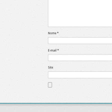
Nome
*
E-mail
*
Site