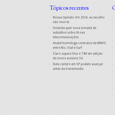
Tópicos recentes
C
Nossa Opinião: Em 2026, eu escolho
não morrer
Holanda quer nova tomada de
subsídios sobre IA nas
telecomunicações
Anatel homologa contratos de MNVO
entre Nio, V.tal e Surf
Claro supera Vivo e TIM em adição
de novos acessos 5G
Data centers em SP podem avançar
antes da transmissão