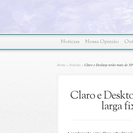
Notícias
Nossa Opinião
Out
Home
»
Notícias
»
Claro e Desktop terão mais de 50
Claro e Deskto
larga f