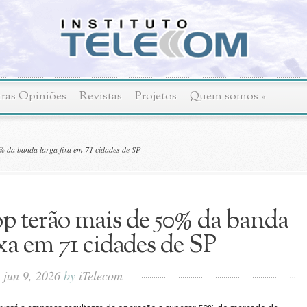
ras Opiniões
Revistas
Projetos
Quem somos
»
% da banda larga fixa em 71 cidades de SP
p terão mais de 50% da banda
ixa em 71 cidades de SP
jun 9, 2026
by
iTelecom