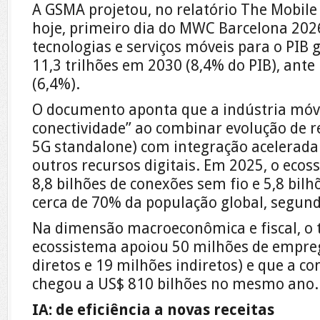
A GSMA projetou, no relatório The Mobil
hoje, primeiro dia do MWC Barcelona 2026
tecnologias e serviços móveis para o PIB 
11,3 trilhões em 2030 (8,4% do PIB), ante
(6,4%).
O documento aponta que a indústria móve
conectividade” ao combinar evolução de 
5G standalone) com integração acelerada de
outros recursos digitais. Em 2025, o eco
8,8 bilhões de conexões sem fio e 5,8 bilh
cerca de 70% da população global, segundo
Na dimensão macroeconômica e fiscal, o 
ecossistema apoiou 50 milhões de empre
diretos e 19 milhões indiretos) e que a con
chegou a US$ 810 bilhões no mesmo ano.
IA: de eficiência a novas receitas