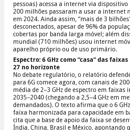
pessoas) acessa a internet via dispositivo
200 milhões passaram a usar a internet m
em 2024. Ainda assim, “mais de 3 bilhõ
desconectados, apesar de 96% da populaç
cobertas por banda larga móvel; além di
mundial (710 milhões) usou internet mó
aparelho próprio ou de uso primário.
Espectro: 6 GHz como “casa” das faixas
27 no horizonte
No debate regulatório, o relatório defen
para 6G comece agora, com canais de 20
média de 2–3 GHz de espectro em faixas 
2035–2040 (chegando a 2,5–4 GHz em me
demandados). O texto afirma que o 6 GH
faixa harmonizada para capacidade em b
cita que a base de apoio da faixa se des
Índia, China, Brasil e México, apontando