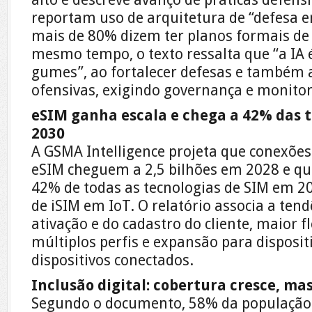
reportam uso de arquitetura de “defesa 
mais de 80% dizem ter planos formais de 
mesmo tempo, o texto ressalta que “a IA 
gumes”, ao fortalecer defesas e também 
ofensivas, exigindo governança e monito
eSIM ganha escala e chega a 42% das 
2030
A GSMA Intelligence projeta que conexõ
eSIM cheguem a 2,5 bilhões em 2028 e qu
42% de todas as tecnologias de SIM em 
de iSIM em IoT. O relatório associa a tend
ativação e do cadastro do cliente, maior f
múltiplos perfis e expansão para dispositi
dispositivos conectados.
Inclusão digital: cobertura cresce, ma
Segundo o documento, 58% da população g