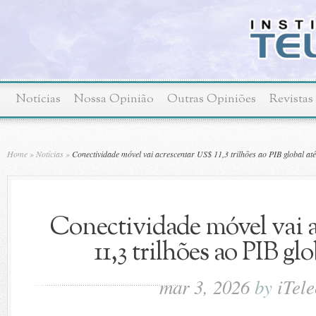
Notícias
Nossa Opinião
Outras Opiniões
Revistas
Home
»
Notícias
»
Conectividade móvel vai acrescentar US$ 11,3 trilhões ao PIB global at
Conectividade móvel vai 
11,3 trilhões ao PIB gl
mar 3, 2026
by
iTel