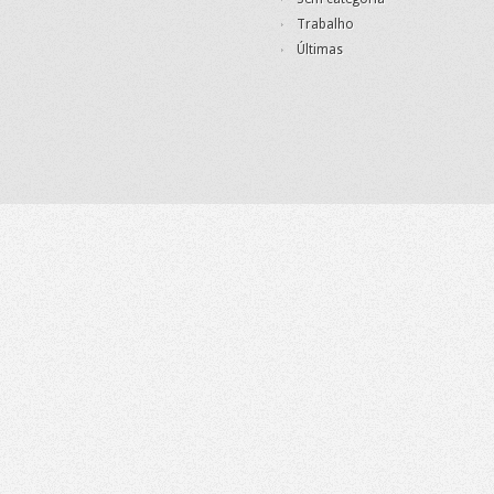
Trabalho
Últimas