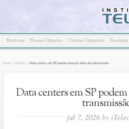
Notícias
Nossa Opinião
Outras Opiniões
Revistas
Home
»
Notícias
»
Data centers em SP podem avançar antes da transmissão
Data centers em SP podem 
transmissã
jul 7, 2026
by
iTele