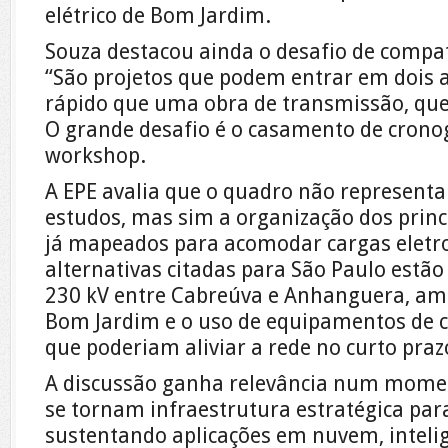
elétrico de Bom Jardim.
Souza destacou ainda o desafio de compat
“São projetos que podem entrar em dois 
rápido que uma obra de transmissão, que 
O grande desafio é o casamento de crono
workshop.
A EPE avalia que o quadro não represent
estudos, mas sim a organização dos princ
já mapeados para acomodar cargas eletro
alternativas citadas para São Paulo estão
230 kV entre Cabreúva e Anhanguera, am
Bom Jardim e o uso de equipamentos de c
que poderiam aliviar a rede no curto praz
A discussão ganha relevância num mome
se tornam infraestrutura estratégica para
sustentando aplicações em nuvem, inteligê