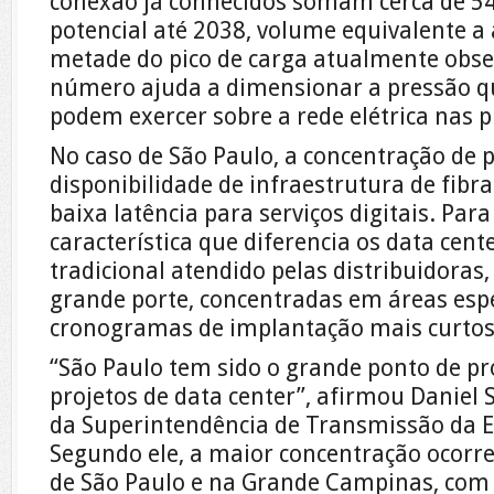
conexão já conhecidos somam cerca de 
potencial até 2038, volume equivalente
metade do pico de carga atualmente obse
número ajuda a dimensionar a pressão qu
podem exercer sobre a rede elétrica nas 
No caso de São Paulo, a concentração de p
disponibilidade de infraestrutura de fibra
baixa latência para serviços digitais. Par
característica que diferencia os data cen
tradicional atendido pelas distribuidoras,
grande porte, concentradas em áreas espe
cronogramas de implantação mais curtos
“São Paulo tem sido o grande ponto de p
projetos de data center”, afirmou Daniel 
da Superintendência de Transmissão da En
Segundo ele, a maior concentração ocorr
de São Paulo e na Grande Campinas, com