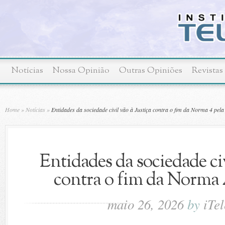
Notícias
Nossa Opinião
Outras Opiniões
Revistas
Home
»
Notícias
»
Entidades da sociedade civil vão à Justiça contra o fim da Norma 4 pela
Entidades da sociedade civ
contra o fim da Norma 
maio 26, 2026
by
iTe