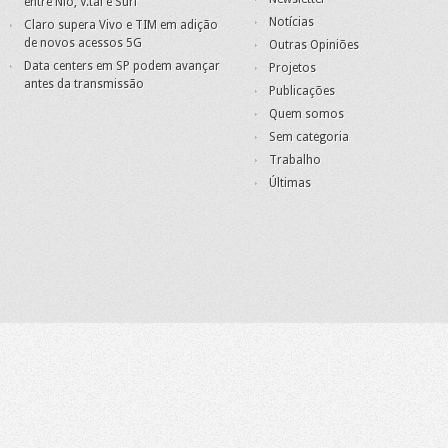
entre Nio, V.tal e Surf
Notícias
Claro supera Vivo e TIM em adição
de novos acessos 5G
Outras Opiniões
Data centers em SP podem avançar
Projetos
antes da transmissão
Publicações
Quem somos
Sem categoria
Trabalho
Últimas