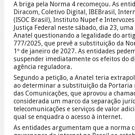
A briga pela Norma 4 recomeçou. As entid
Diracom, Coletivo Digital, IBEBrasil, Inter
(ISOC Brasil), Instituto Nupef e Intervoze
Justiça Federal neste sábado, dia 23, uma 
Anatel questionando a legalidade do artig
777/2025, que prevê a substituição da No
1º de janeiro de 2027. As entidades pede
suspender imediatamente os efeitos do di
agência reguladora.
Segundo a petição, a Anatel teria extrap
ao determinar a substituição da Portaria
das Comunicações, que aprovou a chama
considerada um marco da separação jurídi
telecomunicações e serviços de valor adic
qual se enquadra o acesso à internet.
As entidades argumentam que a norma c