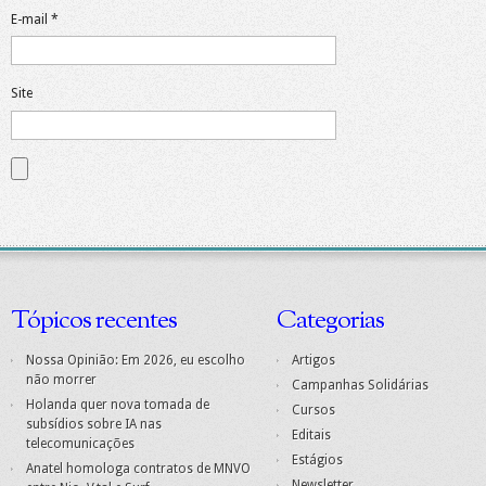
E-mail
*
Site
Tópicos recentes
Categorias
Nossa Opinião: Em 2026, eu escolho
Artigos
não morrer
Campanhas Solidárias
Holanda quer nova tomada de
Cursos
subsídios sobre IA nas
Editais
telecomunicações
Estágios
Anatel homologa contratos de MNVO
Newsletter