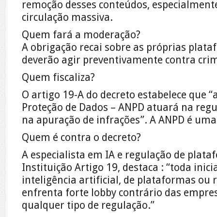
remoção desses conteúdos, especialment
circulação massiva.
Quem fará a moderação?
A obrigação recai sobre as próprias plata
deverão agir preventivamente contra cri
Quem fiscaliza?
O artigo 19-A do decreto estabelece que “
Proteção de Dados – ANPD atuará na regul
na apuração de infrações”. A ANPD é uma
Quem é contra o decreto?
A especialista em IA e regulação de plata
Instituição Artigo 19, destaca : “toda inici
inteligência artificial, de plataformas ou 
enfrenta forte lobby contrário das empre
qualquer tipo de regulação.”