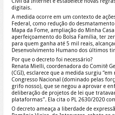
Civil da Internet e estabelece novas regr
digitais.
A medida ocorre em um contexto de ações
Federal, como redução do desmatamento 
Mapa da Fome, ampliação do Minha Casa
aperfeiçoamento do Bolsa Família, ter ze
para quem ganha até 5 mil reais, alcança
Desenvolvimento Humano dos últimos ti
Por que o decreto foi necessário?
Renata Mielli, coordenadora do Comitê Ge
(CGI), esclarece que a medida surgiu “em
Congresso Nacional (dominado pelas forças
grifo nosso), que se negou a aprovar e en
deliberação de projetos de lei que tratav
plataformas”. Ela cita o PL 2630/2020 c
O decreto ameaça a liberdade de express