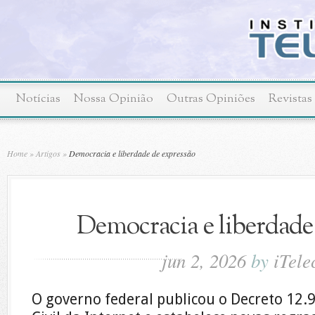
Notícias
Nossa Opinião
Outras Opiniões
Revistas
Home
»
Artigos
»
Democracia e liberdade de expressão
Democracia e liberdade
jun 2, 2026
by
iTel
O governo federal publicou o Decreto 12.