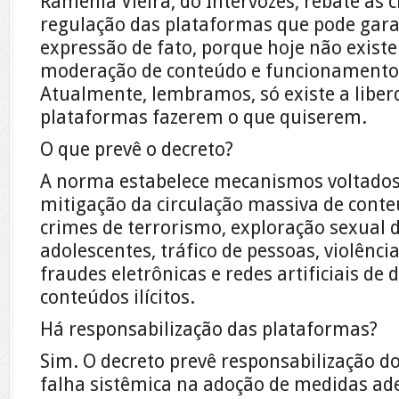
Ramênia Vieira, do Intervozes, rebate as c
regulação das plataformas que pode garan
expressão de fato, porque hoje não exist
moderação de conteúdo e funcionamento 
Atualmente, lembramos, só existe a libe
plataformas fazerem o que quiserem.
O que prevê o decreto?
A norma estabelece mecanismos voltados
mitigação da circulação massiva de conte
crimes de terrorismo, exploração sexual d
adolescentes, tráfico de pessoas, violênci
fraudes eletrônicas e redes artificiais de
conteúdos ilícitos.
Há responsabilização das plataformas?
Sim. O decreto prevê responsabilização d
falha sistêmica na adoção de medidas a