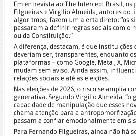
Em entrevista ao The Intercept Brasil, o
Filgueiras e Virgilio Almeida, autores do li
algoritmos, fazem um alerta direto: “os s
passaram a definir regras sociais com o
ou da Constituição.”
A diferença, destacam, é que instituições
deveriam ser, transparentes, enquanto o
plataformas – como Google, Meta , X, Micr
mudam sem aviso. Ainda assim, influenci
relações sociais e até as eleições.
Nas eleições de 2026, o risco se amplia com
generativa. Segundo Virgilio Almeida, “o g
capacidade de manipulação que esses nov
chama atenção para a antropomorfizaçã
passam a confiar emocionalmente em si
Para Fernando Filgueiras, ainda não há s