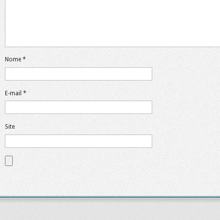
Nome
*
E-mail
*
Site