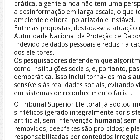
prática, a gente ainda não tem uma persp
a desinformação em larga escala, o que 
ambiente eleitoral polarizado e instável.
Entre as propostas, destaca-se a atuação
Autoridade Nacional de Proteção de Dados
indevido de dados pessoais e reduzir a c
dos eleitores.
Os pesquisadores defendem que algoritm
como instituições sociais, e, portanto, pa
democrática. Isso inclui torná-los mais a
sensíveis às realidades sociais, evitando
em sistemas de reconhecimento facial.
O Tribunal Superior Eleitoral já adotou 
sintéticos (gerado integralmente por sist
artificial, sem intervenção humana) sem 
removidos; deepfakes são proibidos; e p
responsabilizadas por conteúdos irregula