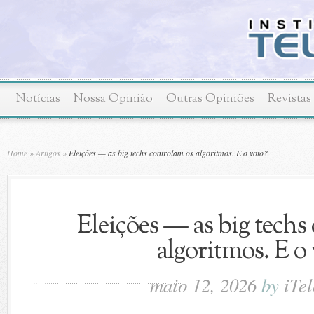
Notícias
Nossa Opinião
Outras Opiniões
Revistas
Home
»
Artigos
»
Eleições — as big techs controlam os algoritmos. E o voto?
Eleições — as big techs
algoritmos. E o
maio 12, 2026
by
iTe