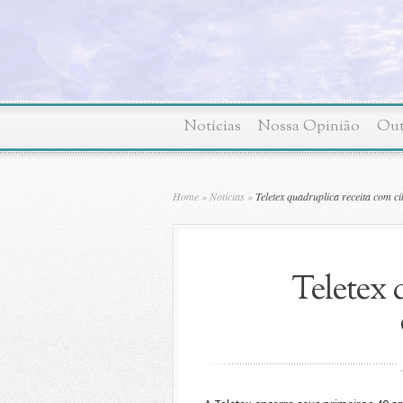
Notícias
Nossa Opinião
Out
Home
»
Notícias
»
Teletex quadruplica receita com c
Teletex 