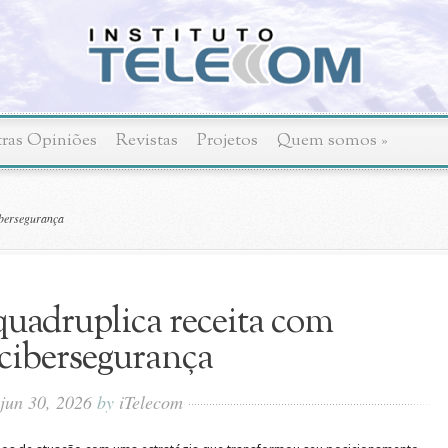
ras Opiniões
Revistas
Projetos
Quem somos
»
ibersegurança
quadruplica receita com
cibersegurança
jun 30, 2026
by
iTelecom