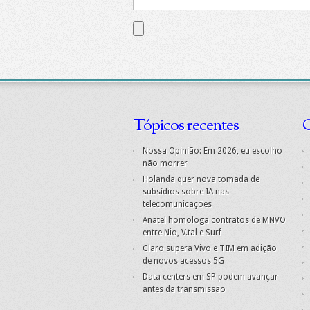
Tópicos recentes
C
Nossa Opinião: Em 2026, eu escolho
não morrer
Holanda quer nova tomada de
subsídios sobre IA nas
telecomunicações
Anatel homologa contratos de MNVO
entre Nio, V.tal e Surf
Claro supera Vivo e TIM em adição
de novos acessos 5G
Data centers em SP podem avançar
antes da transmissão