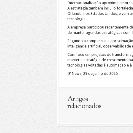
Internacionalização aproxima empres
A estratégia também inclui o fortalec
Orlando, nos Estados Unidos, e vem am
tecnologia.
A empresa participou recentemente de 
de manter agendas estratégicas com f
Segundo a companhia, a aproximação 
inteligência artificial, observabilidad
Com foco em projetos de transformação
manter a estratégia de crescimento b
tecnologias voltadas à automação e à
IP News, 29 de junho de 2026
Artigos
relacionados