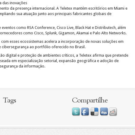
a das inovações
imento da presença internacional. A Teletex mantém escritórios em Miami e
pliando sua atuação junto aos principais fabricantes globais de
eventos como RSA Conference, Cisco Live, Black Hat e Distributech, além
ornecedores como Cisco, Splunk, Gigamon, Akamai e Palo Alto Networks.
com esses ecossistemas acelera a incorporação de novas soluções em
e e cibersegurança ao portfólio oferecido no Brasil.
 digital e proteção de ambientes críticos, a Teletex afirma que pretende
aseada em especialização setorial, expansão geográfica e adoção de
 segurança da informação.
Tags
Compartilhe