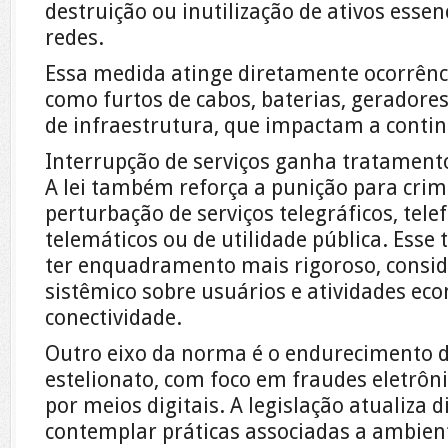
destruição ou inutilização de ativos essen
redes.
Essa medida atinge diretamente ocorrênci
como furtos de cabos, baterias, gerador
de infraestrutura, que impactam a contin
Interrupção de serviços ganha tratament
A lei também reforça a punição para crim
perturbação de serviços telegráficos, tele
telemáticos ou de utilidade pública. Esse 
ter enquadramento mais rigoroso, consi
sistêmico sobre usuários e atividades e
conectividade.
Outro eixo da norma é o endurecimento d
estelionato, com foco em fraudes eletrôni
por meios digitais. A legislação atualiza d
contemplar práticas associadas a ambient