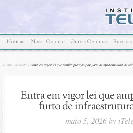
Notícias
Nossa Opinião
Outras Opiniões
Revistas
Home
»
Notícias
»
Entra em vigor lei que amplia punição por furto de infraestrutura de te
Entra em vigor lei que am
furto de infraestrutur
maio 5, 2026
by
iTel