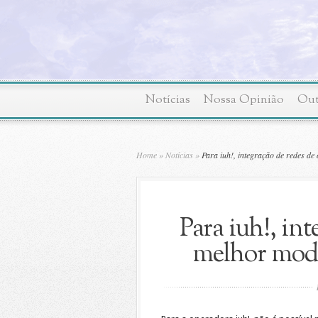
Notícias
Nossa Opinião
Out
Home
»
Notícias
»
Para iuh!, integração de redes de
Para iuh!, int
melhor mode