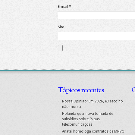
E-mail
*
Site
Tópicos recentes
C
Nossa Opinião: Em 2026, eu escolho
não morrer
Holanda quer nova tomada de
subsídios sobre IA nas
telecomunicações
Anatel homologa contratos de MNVO