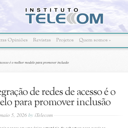
ras Opiniões
Revistas
Projetos
Quem somos
»
 acesso é o melhor modelo para promover inclusão
egração de redes de acesso é o
lo para promover inclusão
maio 5, 2026
by
iTelecom