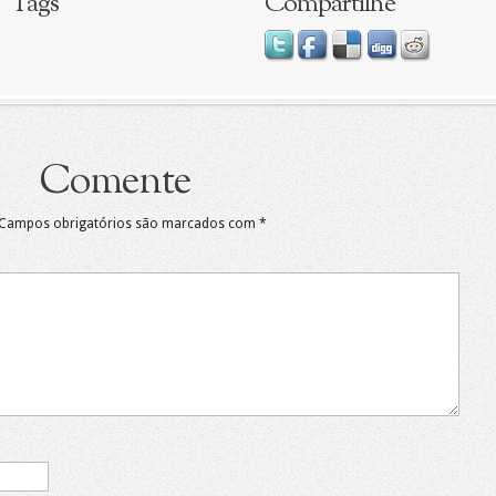
Tags
Compartilhe
Comente
Campos obrigatórios são marcados com
*